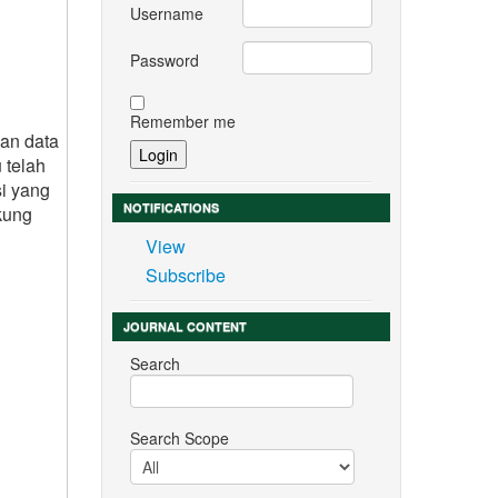
Username
Password
Remember me
kan data
 telah
si yang
NOTIFICATIONS
kung
View
Subscribe
JOURNAL CONTENT
Search
Search Scope