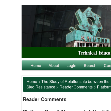
Home
About
Login
Search
Cur
Home
>
The Study of Relationship between the 
Skid Resistance
>
Reader Comments
>
Platfor
Reader Comments