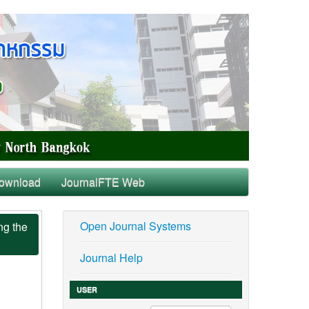
ownload
JournalFTE Web
Open Journal Systems
ng the
Journal Help
USER