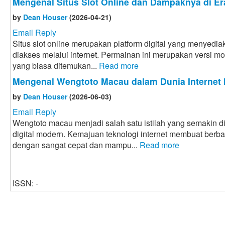
Mengenal Situs Slot Online dan Dampaknya di Era
by
Dean Houser
(2026-04-21)
Email Reply
Situs slot online merupakan platform digital yang menyedi
diakses melalui internet. Permainan ini merupakan versi mo
yang biasa ditemukan...
Read more
Mengenal Wengtoto Macau dalam Dunia Internet
by
Dean Houser
(2026-06-03)
Email Reply
Wengtoto macau menjadi salah satu istilah yang semakin 
digital modern. Kemajuan teknologi internet membuat berb
dengan sangat cepat dan mampu...
Read more
ISSN: -