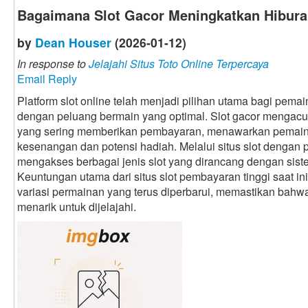
Bagaimana Slot Gacor Meningkatkan Hibura
by
Dean Houser
(2026-01-12)
In response to
Jelajahi Situs Toto Online Terpercaya
Email Reply
Platform slot online telah menjadi pilihan utama bagi pemai
dengan peluang bermain yang optimal. Slot gacor mengacu p
yang sering memberikan pembayaran, menawarkan pemain
kesenangan dan potensi hadiah. Melalui situs slot dengan 
mengakses berbagai jenis slot yang dirancang dengan sist
Keuntungan utama dari situs slot pembayaran tinggi saat in
variasi permainan yang terus diperbarui, memastikan bahwa
menarik untuk dijelajahi.