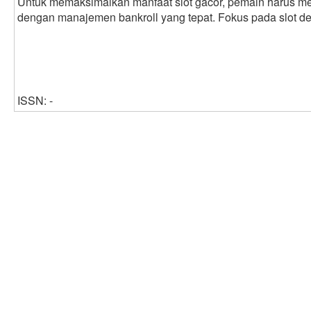
Untuk memaksimalkan manfaat slot gacor, pemain harus m
dengan manajemen bankroll yang tepat. Fokus pada slot d
ISSN: -