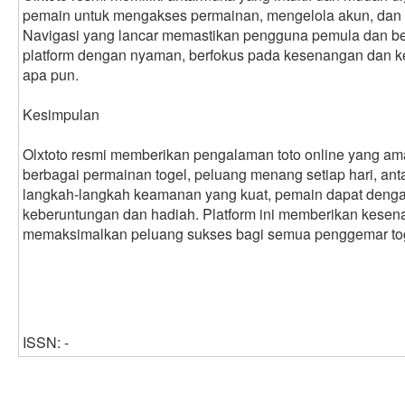
pemain untuk mengakses permainan, mengelola akun, dan
Navigasi yang lancar memastikan pengguna pemula dan b
platform dengan nyaman, berfokus pada kesenangan dan 
apa pun.
Kesimpulan
Olxtoto resmi memberikan pengalaman toto online yang am
berbagai permainan togel, peluang menang setiap hari, a
langkah-langkah keamanan yang kuat, pemain dapat denga
keberuntungan dan hadiah. Platform ini memberikan kesen
memaksimalkan peluang sukses bagi semua penggemar to
ISSN: -