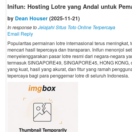
Inifun: Hosting Lotre yang Andal untuk Pem
by
Dean Houser
(2025-11-21)
In response to
Jelajahi Situs Toto Online Terpercaya
Email Reply
Popularitas permainan lotre internasional terus meningkat,
mencari hasil tepercaya dan transparan. Inifun menonjol se
menyelenggarakan pasar lotre resmi dari negara-negara yang
termasuk SINGAPORE49, SINGAPORE45, HONG KONG, 
yang kuat, hasil yang akurat, dan fitur yang ramah pengguna
tepercaya bagi para penggemar lotre di seluruh Indonesia.