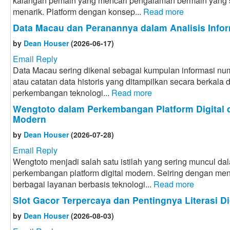
kalangan pemain yang mencari pengalaman bermain yang
menarik. Platform dengan konsep...
Read more
Data Macau dan Peranannya dalam Analisis Infor
by
Dean Houser
(2026-06-17)
Email Reply
Data Macau sering dikenal sebagai kumpulan informasi num
atau catatan data historis yang ditampilkan secara berkala 
perkembangan teknologi...
Read more
Wengtoto dalam Perkembangan Platform Digital 
Modern
by
Dean Houser
(2026-07-28)
Email Reply
Wengtoto menjadi salah satu istilah yang sering muncul 
perkembangan platform digital modern. Seiring dengan men
berbagai layanan berbasis teknologi...
Read more
Slot Gacor Terpercaya dan Pentingnya Literasi Di
by
Dean Houser
(2026-08-03)