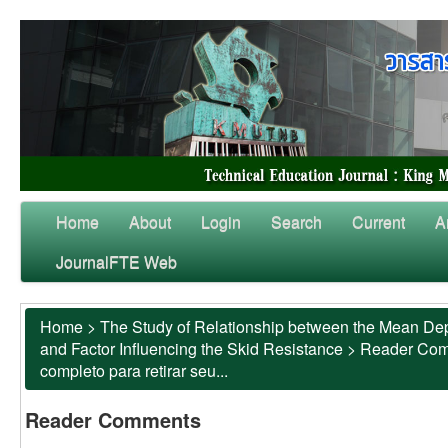
Home
About
Login
Search
Current
A
JournalFTE Web
Home
>
The Study of Relationship between the Mean Dep
and Factor Influencing the Skid Resistance
>
Reader Co
completo para retirar seu...
Reader Comments