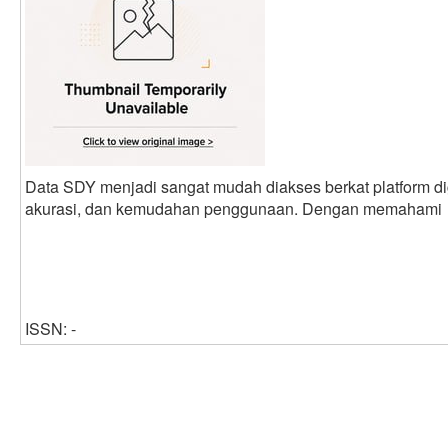
Data SDY menjadi sangat mudah diakses berkat platform d
akurasi, dan kemudahan penggunaan. Dengan memahami
ISSN: -