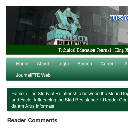
Home
About
Login
Search
Current
A
JournalFTE Web
Home
>
The Study of Relationship between the Mean Dep
and Factor Influencing the Skid Resistance
>
Reader Co
dalam Arus Informasi
Reader Comments