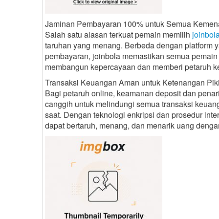
Jaminan Pembayaran 100% untuk Semua Kemen
Salah satu alasan terkuat pemain memilih
joinbol
taruhan yang menang. Berbeda dengan platform 
pembayaran, joinbola memastikan semua pemain
membangun kepercayaan dan memberi petaruh key
Transaksi Keuangan Aman untuk Ketenangan Pik
Bagi petaruh online, keamanan deposit dan pena
canggih untuk melindungi semua transaksi keuang
saat. Dengan teknologi enkripsi dan prosedur int
dapat bertaruh, menang, dan menarik uang denga