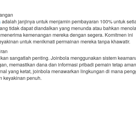
angan
a
adalah janjinya untuk menjamin pembayaran 100% untuk seti
yang tidak dapat diandalkan yang menunda atau bahkan menol
 menerima kemenangan mereka dengan segera. Komitmen ini
akinan untuk menikmati permainan mereka tanpa khawatir.
iran
rikan sangatlah penting. Joinbola menggunakan sistem keaman
an, memastikan dana dan informasi pribadi pemain tetap aman
ernal yang ketat, joinbola menawarkan lingkungan di mana pen
n keyakinan penuh.