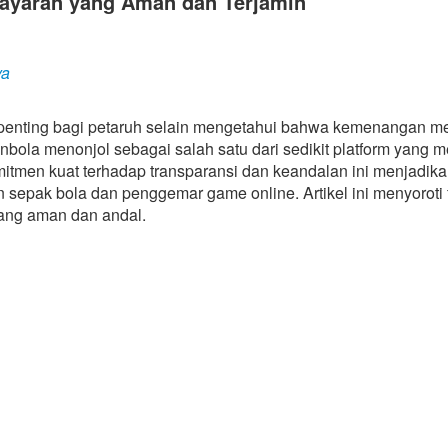
ayaran yang Aman dan Terjamin
ya
h penting bagi petaruh selain mengetahui bahwa kemenangan m
bola menonjol sebagai salah satu dari sedikit platform yang 
men kuat terhadap transparansi dan keandalan ini menjadik
sepak bola dan penggemar game online. Artikel ini menyoroti fit
ang aman dan andal.