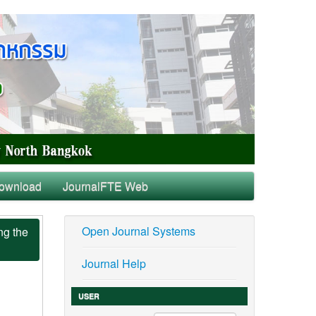
ownload
JournalFTE Web
Open Journal Systems
ng the
Journal Help
USER