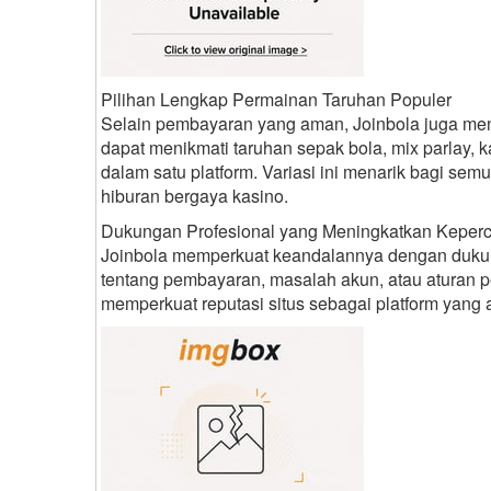
Pilihan Lengkap Permainan Taruhan Populer
Selain pembayaran yang aman, Joinbola juga men
dapat menikmati taruhan sepak bola, mix parlay, k
dalam satu platform. Variasi ini menarik bagi se
hiburan bergaya kasino.
Dukungan Profesional yang Meningkatkan Keper
Joinbola memperkuat keandalannya dengan dukung
tentang pembayaran, masalah akun, atau aturan p
memperkuat reputasi situs sebagai platform yang