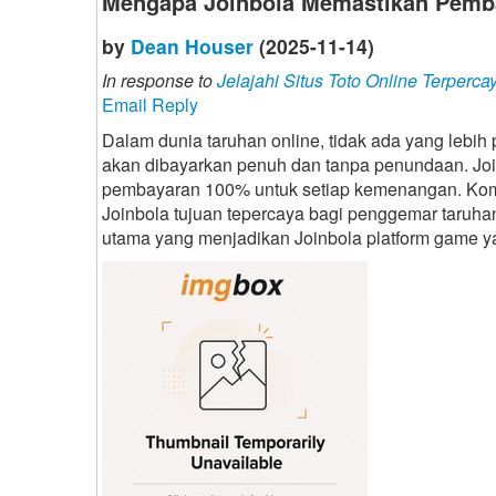
Mengapa Joinbola Memastikan Pemb
by
Dean Houser
(2025-11-14)
In response to
Jelajahi Situs Toto Online Terperca
Email Reply
Dalam dunia taruhan online, tidak ada yang lebi
akan dibayarkan penuh dan tanpa penundaan. Join
pembayaran 100% untuk setiap kemenangan. Komit
Joinbola tujuan tepercaya bagi penggemar taruhan 
utama yang menjadikan Joinbola platform game y