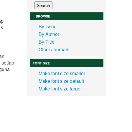
BROWSE
ap
By Issue
ak
By Author
By Title
Other Journals
an
 setiap
FONT SIZE
gguna
Make font size smaller
Make font size default
Make font size larger