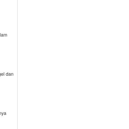
alam
gel dan
anya