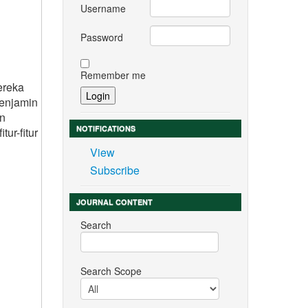
Username
Password
Remember me
ereka
menjamin
an
NOTIFICATIONS
ur-fitur
View
Subscribe
JOURNAL CONTENT
Search
Search Scope