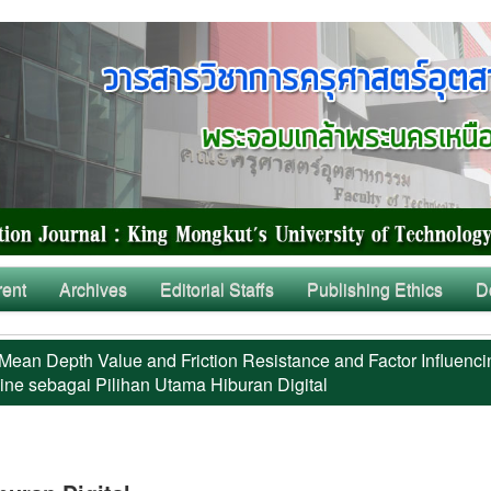
rent
Archives
Editorial Staffs
Publishing Ethics
D
Mean Depth Value and Friction Resistance and Factor Influenci
line sebagai Pilihan Utama Hiburan Digital