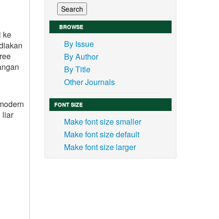
BROWSE
i ke
By Issue
ediakan
ree
By Author
angan
By Title
Other Journals
 modern
FONT SIZE
liar
Make font size smaller
Make font size default
Make font size larger