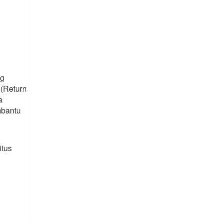
ng
(Return
a
mbantu
itus