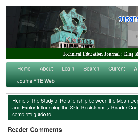
Home
About
Login
Search
Current
A
JournalFTE Web
Home
>
The Study of Relationship between the Mean Dep
and Factor Influencing the Skid Resistance
>
Reader Co
complete guide to...
Reader Comments