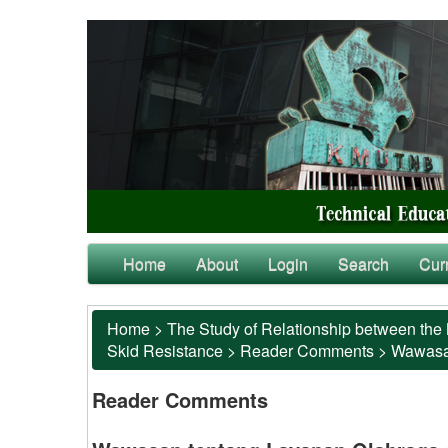
Home
About
Login
Search
Cur
Home
>
The Study of Relationship between the 
Skid Resistance
>
Reader Comments
>
Wawasan
Reader Comments