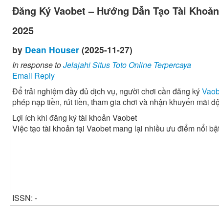
Đăng Ký Vaobet – Hướng Dẫn Tạo Tài Khoả
2025
by
Dean Houser
(2025-11-27)
In response to
Jelajahi Situs Toto Online Terpercaya
Email Reply
Để trải nghiệm đầy đủ dịch vụ, người chơi cần đăng ký
Vaob
phép nạp tiền, rút tiền, tham gia chơi và nhận khuyến mãi đ
Lợi ích khi đăng ký tài khoản Vaobet
Việc tạo tài khoản tại Vaobet mang lại nhiều ưu điểm nổi bật
ISSN: -