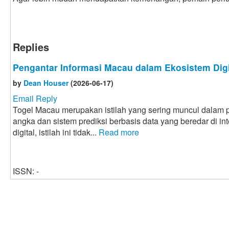
Replies
Pengantar Informasi Macau dalam Ekosistem Dig
by
Dean Houser
(2026-06-17)
Email Reply
Togel Macau merupakan istilah yang sering muncul dala
angka dan sistem prediksi berbasis data yang beredar di i
digital, istilah ini tidak...
Read more
ISSN: -