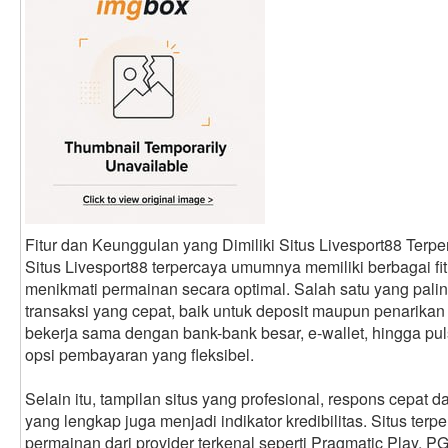
Fitur dan Keunggulan yang Dimiliki Situs Livesport88 Terp
Situs Livesport88 terpercaya umumnya memiliki berbagai 
menikmati permainan secara optimal. Salah satu yang pali
transaksi yang cepat, baik untuk deposit maupun penarikan
bekerja sama dengan bank-bank besar, e-wallet, hingga pu
opsi pembayaran yang fleksibel.
Selain itu, tampilan situs yang profesional, respons cepat d
yang lengkap juga menjadi indikator kredibilitas. Situs ter
permainan dari provider terkenal seperti Pragmatic Play, P