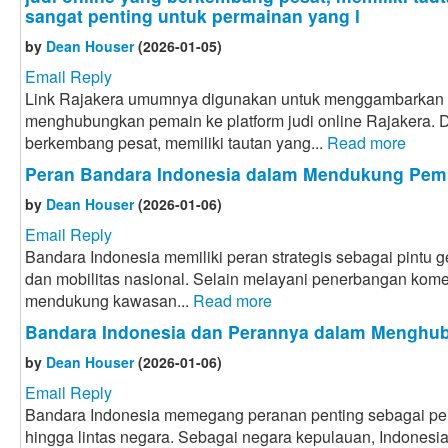
sangat penting untuk permainan yang l
by
Dean Houser
(2026-01-05)
Email Reply
Link Rajakera umumnya digunakan untuk menggambarkan ti
menghubungkan pemain ke platform judi online Rajakera. Da
berkembang pesat, memiliki tautan yang...
Read more
Peran Bandara Indonesia dalam Mendukung Pem
by
Dean Houser
(2026-01-06)
Email Reply
Bandara Indonesia memiliki peran strategis sebagai pintu 
dan mobilitas nasional. Selain melayani penerbangan kome
mendukung kawasan...
Read more
Bandara Indonesia dan Perannya dalam Menghu
by
Dean Houser
(2026-01-06)
Email Reply
Bandara Indonesia memegang peranan penting sebagai pen
hingga lintas negara. Sebagai negara kepulauan, Indonesia