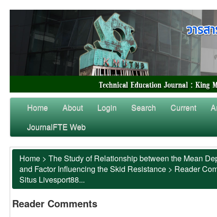
Home
About
Login
Search
Current
A
JournalFTE Web
Home
>
The Study of Relationship between the Mean Dep
and Factor Influencing the Skid Resistance
>
Reader Co
Situs Livesport88...
Reader Comments