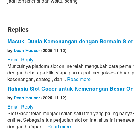
jadi konsistensi dan waktu sering
Replies
Masuki Dunia Kemenangan dengan Bermain Slot 
by
Dean Houser
(2025-11-12)
Email Reply
Munculnya platform slot online telah mengubah cara pemai
dengan beberapa klik, siapa pun dapat mengakses ribuan
kesenangan, strategi, dan...
Read more
Rahasia Slot Gacor untuk Kemenangan Besar On
by
Dean Houser
(2025-11-12)
Email Reply
Slot Gacor telah menjadi salah satu tren yang paling banyak
online. Sebagai situs perjudian slot online, situs ini men
dengan harapan...
Read more