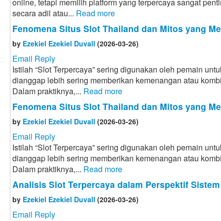
online, tetapi memilih platform yang terpercaya sangat pent
secara adil atau...
Read more
Fenomena Situs Slot Thailand dan Mitos yang Me
by
Ezekiel Ezekiel Duvall
(2026-03-26)
Email Reply
Istilah “Slot Terpercaya” sering digunakan oleh pemain u
dianggap lebih sering memberikan kemenangan atau kombina
Dalam praktiknya,...
Read more
Fenomena Situs Slot Thailand dan Mitos yang Me
by
Ezekiel Ezekiel Duvall
(2026-03-26)
Email Reply
Istilah “Slot Terpercaya” sering digunakan oleh pemain u
dianggap lebih sering memberikan kemenangan atau kombina
Dalam praktiknya,...
Read more
Analisis Slot Terpercaya dalam Perspektif Siste
by
Ezekiel Ezekiel Duvall
(2026-03-26)
Email Reply