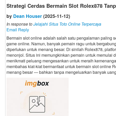
Strategi Cerdas Bermain Slot Rolex878 Tan
by
Dean Houser
(2025-11-12)
In response to
Jelajahi Situs Toto Online Terpercaya
Email Reply
Bermain slot online adalah salah satu pengalaman paling 
game online. Namun, banyak pemain ragu untuk bergabung
diperlukan untuk menang besar. Di sinilah Rolex878, platfo
menonjol. Situs ini memungkinkan pemain untuk memulai den
menikmati peluang mengesankan untuk meraih kemenangan b
membahas kiat-kiat bermanfaat untuk bermain slot online
menang besar — bahkan tanpa mengeluarkan banyak uang