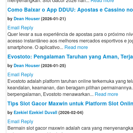
menyenangkan. Slot Gacor 2026 hari...
Read more
Como Baixar o App DDUU: Apostas e Cassino no 
by
Dean Houser
(2026-01-21)
Email Reply
Quer levar a sua experiência de apostas para o próximo n
acesso instantâneo aos melhores mercados esportivos e jo
smartphone. O aplicativo...
Read more
Evostoto: Pengalaman Taruhan yang Aman, Terj
by
Dean Houser
(2026-01-25)
Email Reply
Evostoto adalah platform taruhan online terkemuka yang t
keandalan, keamanan, dan beragam pilihan permainannya
berpengalaman, Evostoto menawarkan...
Read more
Tips Slot Gacor Maxwin untuk Platform Slot Onli
by
Ezekiel Ezekiel Duvall
(2026-02-04)
Email Reply
Bermain slot gacor maxwin adalah cara yang menyenangkan 