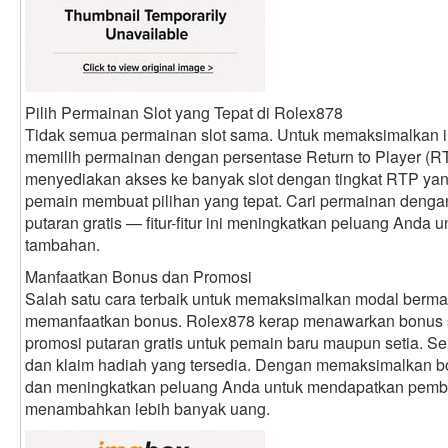
Pilih Permainan Slot yang Tepat di Rolex878
Tidak semua permainan slot sama. Untuk memaksimalkan in
memilih permainan dengan persentase Return to Player (RT
menyediakan akses ke banyak slot dengan tingkat RTP ya
pemain membuat pilihan yang tepat. Cari permainan dengan
putaran gratis — fitur-fitur ini meningkatkan peluang Anda
tambahan.
Manfaatkan Bonus dan Promosi
Salah satu cara terbaik untuk memaksimalkan modal berm
memanfaatkan bonus. Rolex878 kerap menawarkan bonus s
promosi putaran gratis untuk pemain baru maupun setia. Se
dan klaim hadiah yang tersedia. Dengan memaksimalkan b
dan meningkatkan peluang Anda untuk mendapatkan pemb
menambahkan lebih banyak uang.