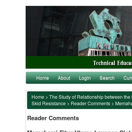
Home
About
Login
Search
Cur
Home
>
The Study of Relationship between the 
Skid Resistance
>
Reader Comments
>
Memaham
Reader Comments