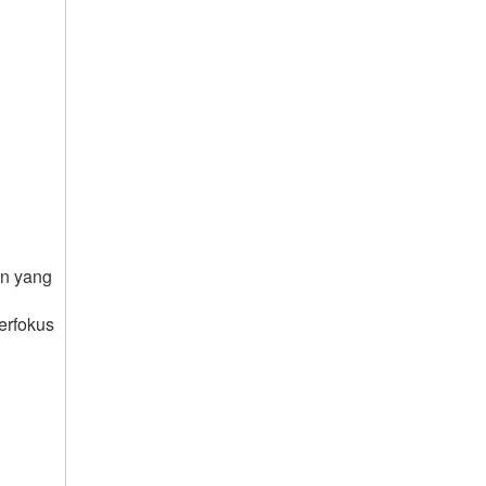
an yang
erfokus