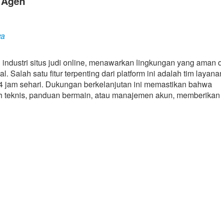
 Agen
ya
di industri situs judi online, menawarkan lingkungan yang aman 
Salah satu fitur terpenting dari platform ini adalah tim layana
 jam sehari. Dukungan berkelanjutan ini memastikan bahwa
 teknis, panduan bermain, atau manajemen akun, memberikan