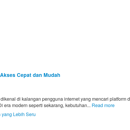
n Akses Cepat dan Mudah
kenal di kalangan pengguna internet yang mencari platform di
i era modern seperti sekarang, kebutuhan...
Read more
 yang Lebih Seru