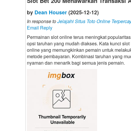
Slot Bet 200 Menawarkan Transaksi
by
Dean Houser
(2025-12-12)
In response to
Jelajahi Situs Toto Online Terperca
Email Reply
Permainan slot online terus meningkat populari
opsi taruhan yang mudah diakses. Kata kunci slot 
online yang memungkinkan pemain untuk melakuk
metode pembayaran. Kombinasi taruhan yang mud
nyaman dan menarik bagi semua jenis pemain.