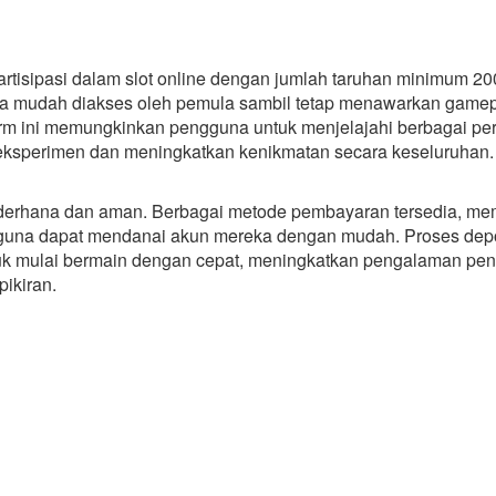
tisipasi dalam slot online dengan jumlah taruhan minimum 20
a mudah diakses oleh pemula sambil tetap menawarkan game
rm ini memungkinkan pengguna untuk menjelajahi berbagai pe
ng eksperimen dan meningkatkan kenikmatan secara keseluruhan.
derhana dan aman. Berbagai metode pembayaran tersedia, m
guna dapat mendanai akun mereka dengan mudah. Proses depo
uk mulai bermain dengan cepat, meningkatkan pengalaman pe
ikiran.