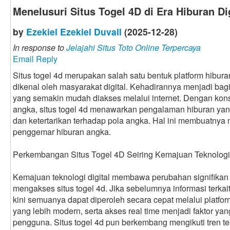
Menelusuri Situs Togel 4D di Era Hiburan Dig
by
Ezekiel Ezekiel Duvall
(2025-12-28)
In response to
Jelajahi Situs Toto Online Terpercaya
Email Reply
Situs togel 4d merupakan salah satu bentuk platform hibur
dikenal oleh masyarakat digital. Kehadirannya menjadi bag
yang semakin mudah diakses melalui internet. Dengan ko
angka, situs togel 4d menawarkan pengalaman hiburan ya
dan ketertarikan terhadap pola angka. Hal ini membuatnya me
penggemar hiburan angka.
Perkembangan Situs Togel 4D Seiring Kemajuan Teknologi
Kemajuan teknologi digital membawa perubahan signifikan
mengakses situs togel 4d. Jika sebelumnya informasi terka
kini semuanya dapat diperoleh secara cepat melalui platfo
yang lebih modern, serta akses real time menjadi faktor 
pengguna. Situs togel 4d pun berkembang mengikuti tren te