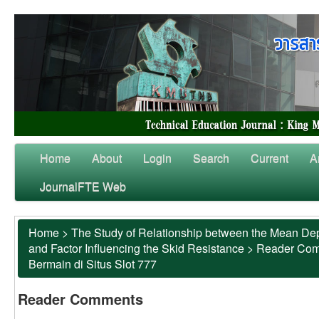
Home
About
Login
Search
Current
A
JournalFTE Web
Home
>
The Study of Relationship between the Mean Dep
and Factor Influencing the Skid Resistance
>
Reader Co
Bermain di Situs Slot 777
Reader Comments