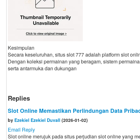
Kesimpulan
Secara keseluruhan, situs slot 777 adalah platform slot onl
Dengan koleksi permainan yang beragam, sistem permainan 
serta antarmuka dan dukungan
Replies
Slot Online Memastikan Perlindungan Data Prib
by
Ezekiel Ezekiel Duvall
(2026-01-02)
Email Reply
Slot online merujuk pada situs perjudian slot online yan