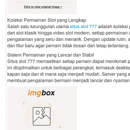
Koleksi Permainan Slot yang Lengkap
Salah satu keunggulan utama
situs slot 777
adalah koleksi 
dari slot klasik hingga video slot modern, setiap permaina
pengalaman yang seru dan menarik. Dengan update rutin, s
dan fitur baru agar pemain tidak bosan dan tetap tertantang.
Sistem Permainan yang Lancar dan Stabil
Situs slot 777 memastikan setiap pemain dapat menikmati 
ini dioptimalkan untuk berbagai perangkat, termasuk deskto
kapan saja dan di mana saja menjadi mudah. Server yang s
membuat pengalaman bermain menjadi lancar dan nyaman