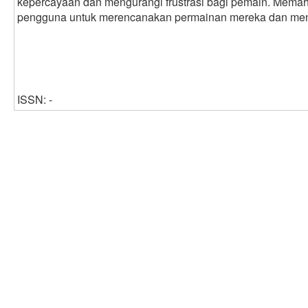
kepercayaan dan mengurangi frustrasi bagi pemain. Mema
pengguna untuk merencanakan permainan mereka dan me
ISSN: -