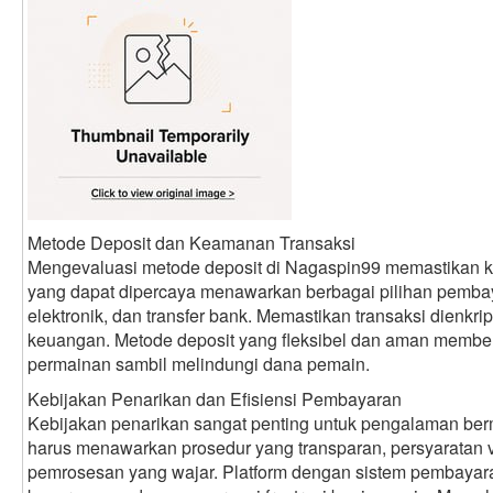
Metode Deposit dan Keamanan Transaksi
Mengevaluasi metode deposit di Nagaspin99 memastikan 
yang dapat dipercaya menawarkan berbagai pilihan pembaya
elektronik, dan transfer bank. Memastikan transaksi dienkri
keuangan. Metode deposit yang fleksibel dan aman member
permainan sambil melindungi dana pemain.
Kebijakan Penarikan dan Efisiensi Pembayaran
Kebijakan penarikan sangat penting untuk pengalaman ber
harus menawarkan prosedur yang transparan, persyaratan ve
pemrosesan yang wajar. Platform dengan sistem pembaya