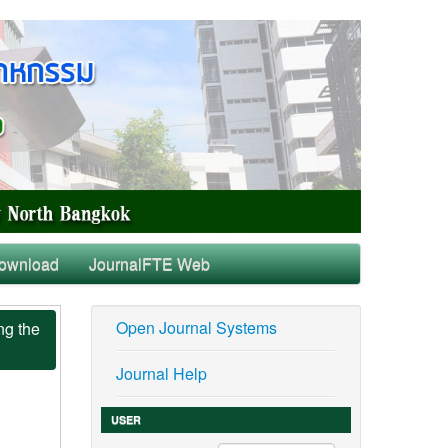
ownload
JournalFTE Web
Open Journal Systems
ng the
Journal Help
USER