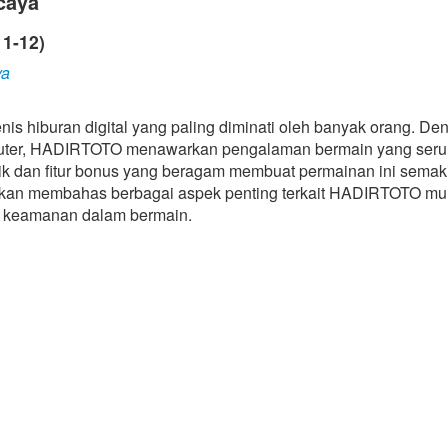
rcaya
1-12)
ya
is hiburan digital yang paling diminati oleh banyak orang. De
puter, HADIRTOTO menawarkan pengalaman bermain yang seru
rik dan fitur bonus yang beragam membuat permainan ini semak
a akan membahas berbagai aspek penting terkait HADIRTOTO mul
gga keamanan dalam bermain.