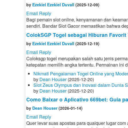
by
Ezekiel Ezekiel Duvall
(2025-12-09)
Email Reply
Bagi pemain slot online, kenyamanan dan keama
sendiri. Bandar Slot Gacor memastikan bahwa de
ColokSGP Togel sebagai Hiburan Favorit 
by
Ezekiel Ezekiel Duvall
(2025-12-19)
Email Reply
Coloksgp togel merupakan salah satu jenis perma
ketepatan memilih angka tertentu. Permainan ini
Nikmati Pengalaman Togel Online yang Mod
by
Dean Houser
(2025-12-20)
Slot Zeus Olympus dan Inovasi dalam Dunia S
by
Dean Houser
(2025-12-20)
Como Baixar o Aplicativo 669bet: Guia p
by
Dean Houser
(2026-01-14)
Email Reply
Quer levar suas apostas para qualquer lugar com 