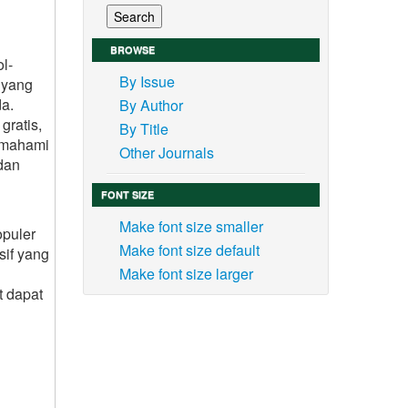
BROWSE
l-
By Issue
 yang
a.
By Author
gratis,
By Title
memahami
Other Journals
dan
FONT SIZE
Make font size smaller
opuler
Make font size default
sif yang
Make font size larger
t dapat