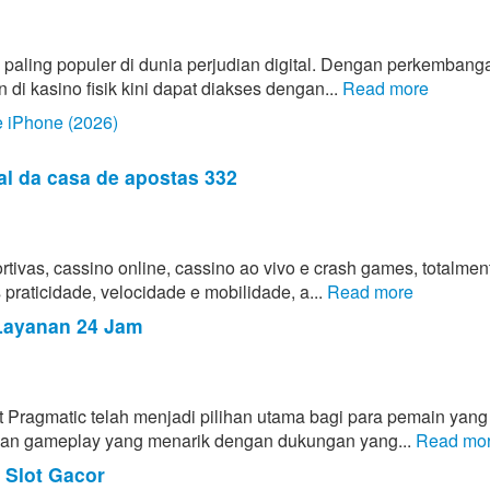
 paling populer di dunia perjudian digital. Dengan perkembang
di kasino fisik kini dapat diakses dengan...
Read more
e iPhone (2026)
ial da casa de apostas 332
tivas, cassino online, cassino ao vivo e crash games, totalmen
 praticidade, velocidade e mobilidade, a...
Read more
Layanan 24 Jam
t Pragmatic telah menjadi pilihan utama bagi para pemain yang
gkan gameplay yang menarik dengan dukungan yang...
Read mo
 Slot Gacor