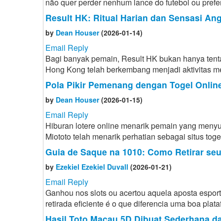
não quer perder nenhum lance do futebol ou prefer
Result HK: Ritual Harian dan Sensasi An
by
Dean Houser
(2026-01-14)
Email Reply
Bagi banyak pemain, Result HK bukan hanya tenta
Hong Kong telah berkembang menjadi aktivitas mena
Pola Pikir Pemenang dengan Togel Onlin
by
Dean Houser
(2026-01-15)
Email Reply
Hiburan lotere online menarik pemain yang menyuk
Miototo telah menarik perhatian sebagai situs to
Guia de Saque na 1010: Como Retirar se
by
Ezekiel Ezekiel Duvall
(2026-01-21)
Email Reply
Ganhou nos slots ou acertou aquela aposta espor
retirada eficiente é o que diferencia uma boa plat
Hasil Toto Macau 5D Dibuat Sederhana da