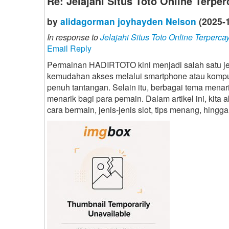
Re: Jelajahi Situs Toto Online Terpe
by
alidagorman joyhayden Nelson
(2025-1
In response to
Jelajahi Situs Toto Online Terperca
Email Reply
Permainan HADIRTOTO kini menjadi salah satu jen
kemudahan akses melalui smartphone atau kom
penuh tantangan. Selain itu, berbagai tema mena
menarik bagi para pemain. Dalam artikel ini, kit
cara bermain, jenis-jenis slot, tips menang, hin