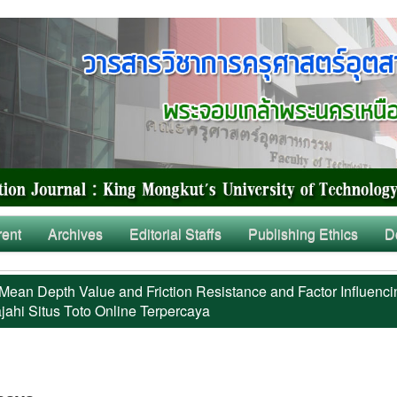
rent
Archives
Editorial Staffs
Publishing Ethics
D
Mean Depth Value and Friction Resistance and Factor Influenci
ajahi Situs Toto Online Terpercaya