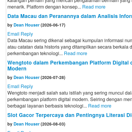
kalangan pemain yang mencari pengalaman bermain yang
menarik. Platform dengan konsep...
Read more
Data Macau dan Peranannya dalam Analisis Infor
by
Dean Houser
(2026-06-17)
Email Reply
Data Macau sering dikenal sebagai kumpulan informasi num
atau catatan data historis yang ditampilkan secara berkala 
perkembangan teknologi...
Read more
Wengtoto dalam Perkembangan Platform Digital 
Modern
by
Dean Houser
(2026-07-28)
Email Reply
Wengtoto menjadi salah satu istilah yang sering muncul 
perkembangan platform digital modern. Seiring dengan men
berbagai layanan berbasis teknologi...
Read more
Slot Gacor Terpercaya dan Pentingnya Literasi Di
by
Dean Houser
(2026-08-03)