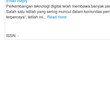
Email Reply
Perkembangan teknologi digital telah membawa banyak per
Salah satu istilah yang sering muncul dalam komunitas perm
terpercaya”. Istilah ini...
Read more
ISSN: -