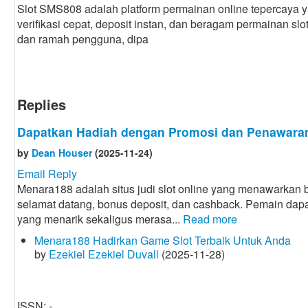
Slot SMS808 adalah platform permainan online tepercaya 
verifikasi cepat, deposit instan, dan beragam permainan s
dan ramah pengguna, dipa
Replies
Dapatkan Hadiah dengan Promosi dan Penawaran
by
Dean Houser
(2025-11-24)
Email Reply
Menara188 adalah situs judi slot online yang menawarkan b
selamat datang, bonus deposit, dan cashback. Pemain da
yang menarik sekaligus merasa...
Read more
Menara188 Hadirkan Game Slot Terbaik Untuk Anda
by
Ezekiel Ezekiel Duvall
(2025-11-28)
ISSN: -