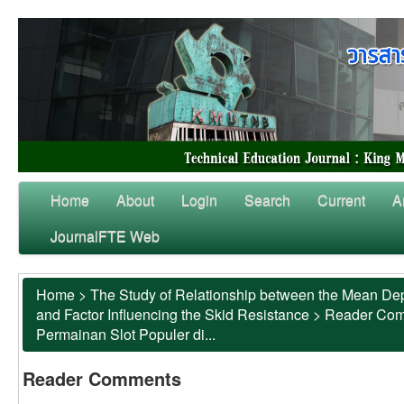
Home
About
Login
Search
Current
A
JournalFTE Web
Home
>
The Study of Relationship between the Mean Dep
and Factor Influencing the Skid Resistance
>
Reader Co
Permainan Slot Populer di...
Reader Comments