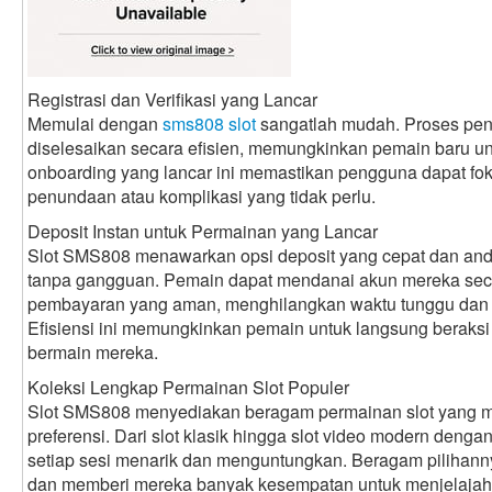
Registrasi dan Verifikasi yang Lancar
Memulai dengan
sms808 slot
sangatlah mudah. Proses penda
diselesaikan secara efisien, memungkinkan pemain baru un
onboarding yang lancar ini memastikan pengguna dapat fo
penundaan atau komplikasi yang tidak perlu.
Deposit Instan untuk Permainan yang Lancar
Slot SMS808 menawarkan opsi deposit yang cepat dan and
tanpa gangguan. Pemain dapat mendanai akun mereka se
pembayaran yang aman, menghilangkan waktu tunggu dan 
Efisiensi ini memungkinkan pemain untuk langsung berak
bermain mereka.
Koleksi Lengkap Permainan Slot Populer
Slot SMS808 menyediakan beragam permainan slot yang
preferensi. Dari slot klasik hingga slot video modern dengan 
setiap sesi menarik dan menguntungkan. Beragam pilihann
dan memberi mereka banyak kesempatan untuk menjelaja