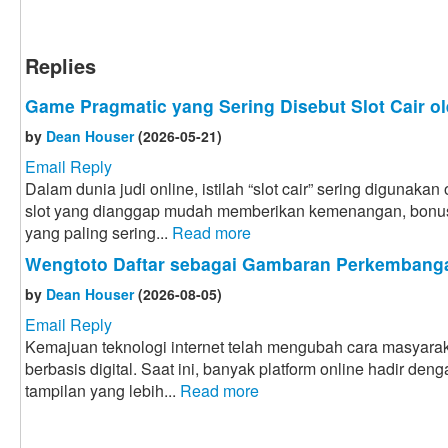
Replies
Game Pragmatic yang Sering Disebut Slot Cair o
by
Dean Houser
(2026-05-21)
Email Reply
Dalam dunia judi online, istilah “slot cair” sering diguna
slot yang dianggap mudah memberikan kemenangan, bonus, a
yang paling sering...
Read more
Wengtoto Daftar sebagai Gambaran Perkembangan
by
Dean Houser
(2026-08-05)
Email Reply
Kemajuan teknologi internet telah mengubah cara masyara
berbasis digital. Saat ini, banyak platform online hadir 
tampilan yang lebih...
Read more