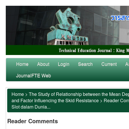
Home
About
Login
Search
Current
A
JournalFTE Web
Home
>
The Study of Relationship between the Mean Dep
and Factor Influencing the Skid Resistance
>
Reader Co
Slot dalam Dunia...
Reader Comments