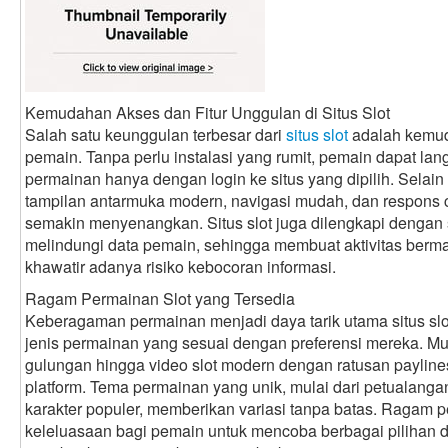
Kemudahan Akses dan Fitur Unggulan di Situs Slot
Salah satu keunggulan terbesar dari
situs slot
adalah kemud
pemain. Tanpa perlu instalasi yang rumit, pemain dapat la
permainan hanya dengan login ke situs yang dipilih. Selain itu
tampilan antarmuka modern, navigasi mudah, dan respon
semakin menyenangkan. Situs slot juga dilengkapi dengan
melindungi data pemain, sehingga membuat aktivitas berm
khawatir adanya risiko kebocoran informasi.
Ragam Permainan Slot yang Tersedia
Keberagaman permainan menjadi daya tarik utama situs sl
jenis permainan yang sesuai dengan preferensi mereka. Mula
gulungan hingga video slot modern dengan ratusan payline
platform. Tema permainan yang unik, mulai dari petualangan
karakter populer, memberikan variasi tanpa batas. Ragam 
keleluasaan bagi pemain untuk mencoba berbagai pilihan