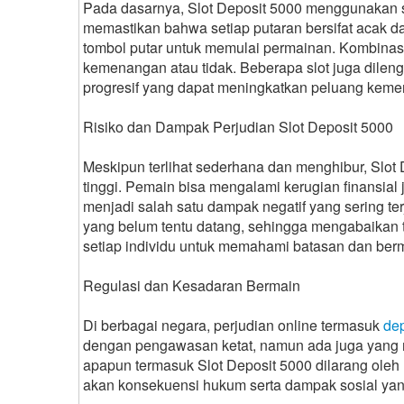
Pada dasarnya, Slot Deposit 5000 menggunakan 
memastikan bahwa setiap putaran bersifat acak 
tombol putar untuk memulai permainan. Kombina
kemenangan atau tidak. Beberapa slot juga dilengk
progresif yang dapat meningkatkan peluang kemen
Risiko dan Dampak Perjudian Slot Deposit 5000
Meskipun terlihat sederhana dan menghibur, Slot 
tinggi. Pemain bisa mengalami kerugian finansial j
menjadi salah satu dampak negatif yang sering t
yang belum tentu datang, sehingga mengabaikan ta
setiap individu untuk memahami batasan dan berm
Regulasi dan Kesadaran Bermain
Di berbagai negara, perjudian online termasuk
dep
dengan pengawasan ketat, namun ada juga yang m
apapun termasuk Slot Deposit 5000 dilarang oleh 
akan konsekuensi hukum serta dampak sosial yan