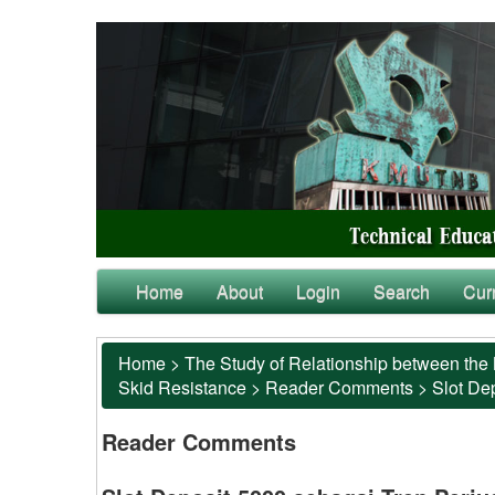
Home
About
Login
Search
Cur
Home
>
The Study of Relationship between the 
Skid Resistance
>
Reader Comments
>
Slot De
Reader Comments