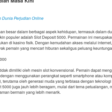
dian Masa Kini
 Dunia Perjudian Online
n besar dalam berbagai aspek kehidupan, termasuk dalam du
kin populer adalah Slot Deposit 5000. Permainan ini merupakan
emukan di kasino fisik. Dengan kemudahan akses melalui internet,
nyak pemain yang mencari hiburan sekaligus peluang keuntunga
5000
dak dimiliki oleh mesin slot konvensional. Pemain dapat men
a dengan menggunakan perangkat seperti smartphone atau komp
, terutama oleh generasi muda yang terbiasa dengan teknologi d
sit 5000 juga jauh lebih beragam, mulai dari tema petualangan, m
laman bermain yang lebih menarik.