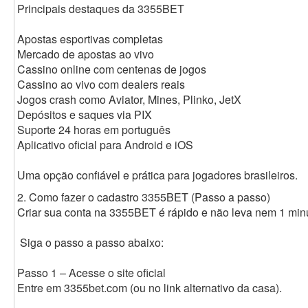
Principais destaques da 3355BET
Apostas esportivas completas
Mercado de apostas ao vivo
Cassino online com centenas de jogos
Cassino ao vivo com dealers reais
Jogos crash como Aviator, Mines, Plinko, JetX
Depósitos e saques via PIX
Suporte 24 horas em português
Aplicativo oficial para Android e iOS
Uma opção confiável e prática para jogadores brasileiros.
2. Como fazer o cadastro 3355BET (Passo a passo)
Criar sua conta na 3355BET é rápido e não leva nem 1 min
Siga o passo a passo abaixo:
Passo 1 – Acesse o site oficial
Entre em 3355bet.com (ou no link alternativo da casa).