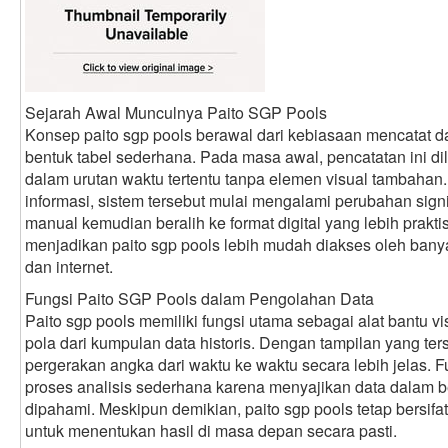
Sejarah Awal Munculnya Paito SGP Pools
Konsep paito sgp pools berawal dari kebiasaan mencatat 
bentuk tabel sederhana. Pada masa awal, pencatatan ini d
dalam urutan waktu tertentu tanpa elemen visual tambahan
informasi, sistem tersebut mulai mengalami perubahan sign
manual kemudian beralih ke format digital yang lebih prakti
menjadikan paito sgp pools lebih mudah diakses oleh banya
dan internet.
Fungsi Paito SGP Pools dalam Pengolahan Data
Paito sgp pools memiliki fungsi utama sebagai alat bant
pola dari kumpulan data historis. Dengan tampilan yang ter
pergerakan angka dari waktu ke waktu secara lebih jelas. 
proses analisis sederhana karena menyajikan data dalam b
dipahami. Meskipun demikian, paito sgp pools tetap bersifat
untuk menentukan hasil di masa depan secara pasti.