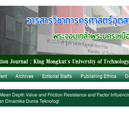
rent
Archives
Editorial Staffs
Publishing Ethics
D
Mean Depth Value and Friction Resistance and Factor Influenci
an Dinamika Dunia Teknologi