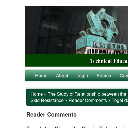
Home
About
Login
Search
Cur
Home
>
The Study of Relationship between the 
Skid Resistance
>
Reader Comments
>
Togel d
Reader Comments