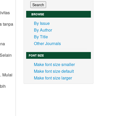
ivitas
BROWSE
By Issue
s tanpa
By Author
By Title
Other Journals
una
Selain
FONT SIZE
Make font size smaller
Make font size default
. Mulai
Make font size larger
ebih