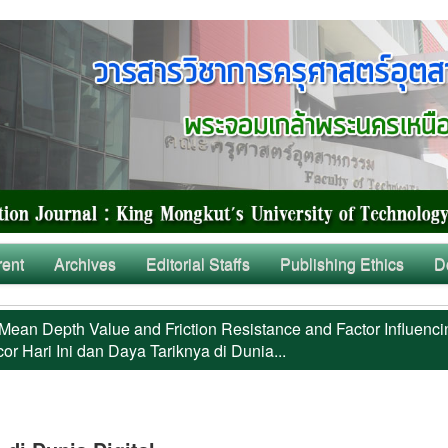
rent
Archives
Editorial Staffs
Publishing Ethics
D
Mean Depth Value and Friction Resistance and Factor Influenci
or Hari Ini dan Daya Tariknya di Dunia...