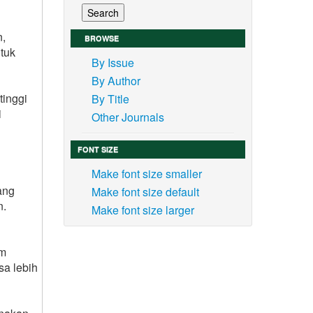
n,
BROWSE
tuk
By Issue
By Author
tinggi
By Title
i
Other Journals
FONT SIZE
Make font size smaller
ang
Make font size default
n.
Make font size larger
rm
sa lebih