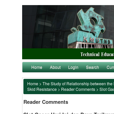
Home
About
Login
Search
Cur
Home
>
The Study of Relationship between the 
Skid Resistance
>
Reader Comments
>
Slot Gac
Reader Comments