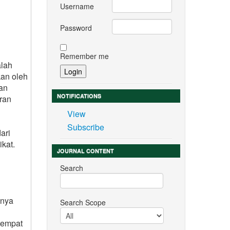
Username
Password
Remember me
alah
kan oleh
an
NOTIFICATIONS
uran
View
Subscribe
ari
kat.
JOURNAL CONTENT
Search
unya
Search Scope
tempat