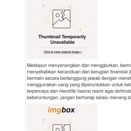
Meskipun menyenangkan dan menggiurkan, bermain 
menyebabkan kecanduan dan kerugian finansial jik
bermain secara bertanggung jawab dengan menet
menggunakan uang yang diperuntukkan untuk kebutuh
terpercaya dan memiliki lisensi resmi agar terhin
keberuntungan, jangan berharap selalu menang d