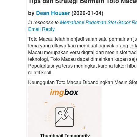
Tips dan Strategi Bermain Toto Mac
by
Dean Houser
(2026-01-04)
In response to
Memahami Pedoman Slot Gacor R
Email Reply
Toto Macau telah menjadi salah satu permainan j
tema yang ditawarkan membuat banyak orang tert
Macau merupakan versi digital dari mesin slot tr
teknologi, Toto Macau dapat dimainkan kapan saj
Popularitasnya terus meningkat karena faktor 
relatif kecil.
Keunggulan Toto Macau Dibandingkan Mesin Slo