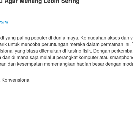
au Agar Menang Lebih Sering
esmi
udi yang paling populer di dunia maya. Kemudahan akses dan v
arik untuk mencoba peruntungan mereka dalam permainan ini. 
adisional yang biasa ditemukan di kasino fisik. Dengan perkemb
a dan di mana saja melalui perangkat komputer atau smartphon
hiburan dan kesempatan memenangkan hadiah besar dengan mod
t Konvensional