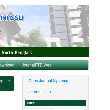
ownload
JournalFTE Web
Open Journal Systems
ng the
Journal Help
USER