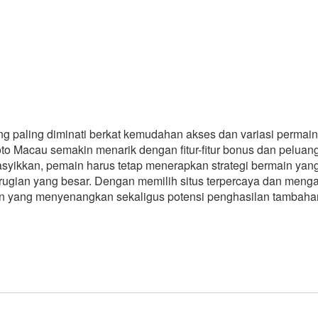
ng paling diminati berkat kemudahan akses dan variasi permai
o Macau semakin menarik dengan fitur-fitur bonus dan peluan
yikkan, pemain harus tetap menerapkan strategi bermain yang
rugian yang besar. Dengan memilih situs terpercaya dan menga
an yang menyenangkan sekaligus potensi penghasilan tambahan