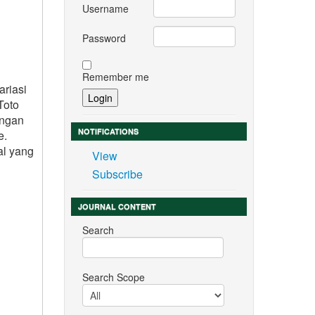
Username
Password
Remember me
ariasi
Toto
angan
NOTIFICATIONS
e.
al yang
View
Subscribe
JOURNAL CONTENT
Search
Search Scope