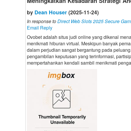
Meningkatkan Kesadaran Strategi An
by
Dean Houser
(2025-11-24)
In response to
Direct Web Slots 2025 Secure Gam
Email Reply
Ovobet adalah situs judi online yang dikenal me
menikmati hiburan virtual. Meskipun banyak pema
dalam perjudian sangat bergantung pada peluang.
pengambilan keputusan yang terinformasi, partis
mempertahankan kendali sambil menikmati penga