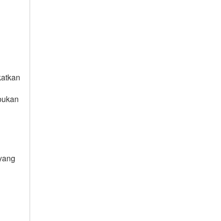
katkan
 bukan
 yang