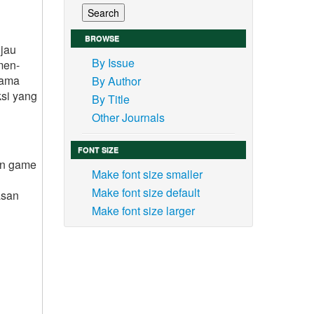
BROWSE
njau
By Issue
men-
lama
By Author
ksi yang
By Title
Other Journals
FONT SIZE
in game
Make font size smaller
Make font size default
asan
Make font size larger