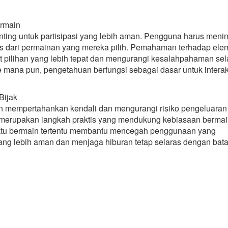
rmain
ting untuk partisipasi yang lebih aman. Pengguna harus meni
itas dari permainan yang mereka pilih. Pemahaman terhadap ele
 pilihan yang lebih tepat dan mengurangi kesalahpahaman se
ne mana pun, pengetahuan berfungsi sebagai dasar untuk intera
Bijak
 mempertahankan kendali dan mengurangi risiko pengeluaran
 merupakan langkah praktis yang mendukung kebiasaan berma
aktu bermain tertentu membantu mencegah penggunaan yang
yang lebih aman dan menjaga hiburan tetap selaras dengan bat