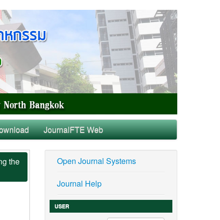
ownload
JournalFTE Web
Open Journal Systems
ng the
Journal Help
USER