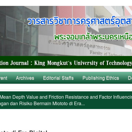
rent
Archives
Editorial Staffs
Publishing Ethics
D
Mean Depth Value and Friction Resistance and Factor Influenci
gan dan Risiko Bermain Miototo di Era...