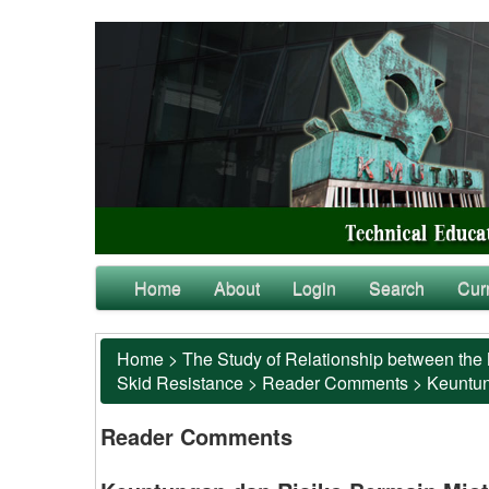
Home
About
Login
Search
Cur
Home
>
The Study of Relationship between the 
Skid Resistance
>
Reader Comments
>
Keuntun
Reader Comments