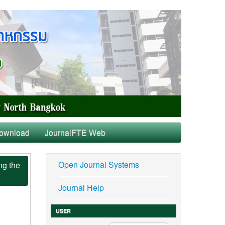
ownload
JournalFTE Web
Open Journal Systems
ng the
Journal Help
USER