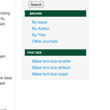
anjang.
BROWSE
itu,
By Issue
man
By Author
By Title
Other Journals
FONT SIZE
geri
Make font size smaller
Make font size default
Make font size larger
si data
adi