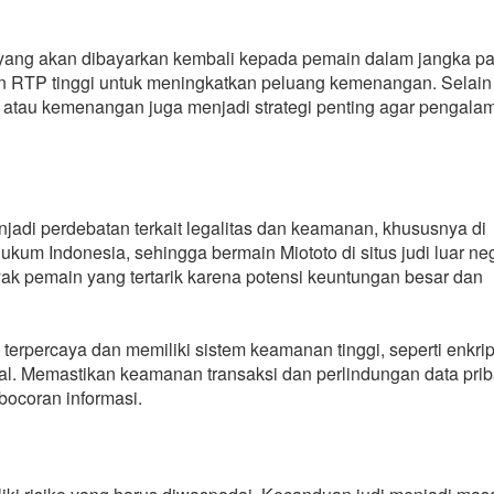
an yang akan dibayarkan kembali kepada pemain dalam jangka p
n RTP tinggi untuk meningkatkan peluang kemenangan. Selain 
atau kemenangan juga menjadi strategi penting agar pengala
njadi perdebatan terkait legalitas dan keamanan, khususnya di
kum Indonesia, sehingga bermain Miototo di situs judi luar ne
yak pemain yang tertarik karena potensi keuntungan besar dan
 terpercaya dan memiliki sistem keamanan tinggi, seperti enkrip
onal. Memastikan keamanan transaksi dan perlindungan data prib
ebocoran informasi.