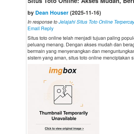
Situs Toto Online: Akses Mudah, B
by
Dean Houser
(2025-11-16)
In response to
Jelajahi Situs Toto Online Terperca
Email Reply
Situs toto online telah menjadi tujuan paling popu
peluang menang. Dengan akses mudah dan beraga
bermain yang menyenangkan dan menguntungkan 
sistem yang aman, situs toto online menciptakan st