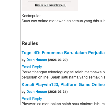
Kesimpulan
Situs toto online menawarkan semua yang dibut
Replies
Togel 4D: Fenomena Baru dalam Perjudi
by
Dean Houser
(2026-03-29)
Email Reply
Perkembangan teknologi digital telah membawa p
perjudian online. Salah satu nama yang semakin 
Kenali Playwin123, Platform Game Onlin
by
Dean Houser
(2026-03-31)
Email Reply
Playwin123 merupakan salah satu platform hiburan