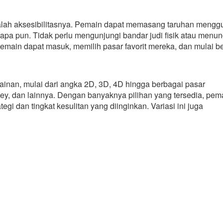
adalah aksesibilitasnya. Pemain dapat memasang taruhan meng
n apa pun. Tidak perlu mengunjungi bandar judi fisik atau menu
emain dapat masuk, memilih pasar favorit mereka, dan mulai be
ainan, mulai dari angka 2D, 3D, 4D hingga berbagai pasar
ey, dan lainnya. Dengan banyaknya pilihan yang tersedia, pem
i dan tingkat kesulitan yang diinginkan. Variasi ini juga