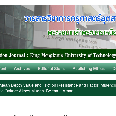
rent
Archives
Editorial Staffs
Publishing Ethics
D
Mean Depth Value and Friction Resistance and Factor Influenci
oto Online: Akses Mudah, Bermain Aman,...