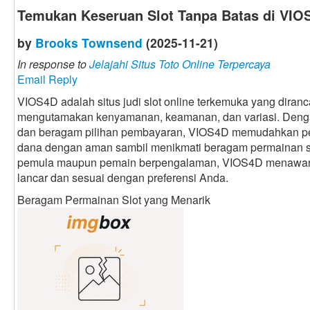
Temukan Keseruan Slot Tanpa Batas di VIO
by
Brooks Townsend
(2025-11-21)
In response to
Jelajahi Situs Toto Online Terpercaya
Email Reply
VIOS4D adalah situs judi slot online terkemuka yang dira
mengutamakan kenyamanan, keamanan, dan variasi. Deng
dan beragam pilihan pembayaran, VIOS4D memudahkan pe
dana dengan aman sambil menikmati beragam permainan sl
pemula maupun pemain berpengalaman, VIOS4D menawar
lancar dan sesuai dengan preferensi Anda.
Beragam Permainan Slot yang Menarik