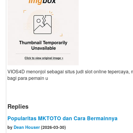
VIOS4D menonjol sebagai situs judi slot online tepercay
bagi para pemain u
Replies
Popularitas MKTOTO dan Cara Bermainnya
by
Dean Houser
(2026-03-30)