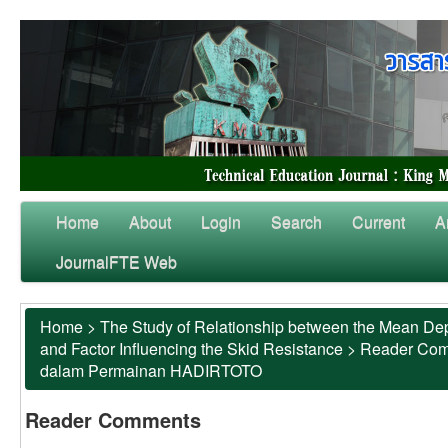
Home
About
Login
Search
Current
A
JournalFTE Web
Home
>
The Study of Relationship between the Mean Dep
and Factor Influencing the Skid Resistance
>
Reader Co
dalam Permainan HADIRTOTO
Reader Comments