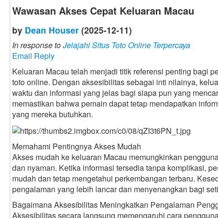
Wawasan Akses Cepat Keluaran Macau
by
Dean Houser
(2025-12-11)
In response to
Jelajahi Situs Toto Online Terpercaya
Email Reply
Keluaran Macau telah menjadi titik referensi penting bagi
toto online. Dengan aksesibilitas sebagai inti nilainya, ke
waktu dan informasi yang jelas bagi siapa pun yang mencari
memastikan bahwa pemain dapat tetap mendapatkan inform
yang mereka butuhkan.
Memahami Pentingnya Akses Mudah
Akses mudah ke keluaran Macau memungkinkan pengguna 
dan nyaman. Ketika informasi tersedia tanpa komplikasi, pe
mudah dan tetap mengetahui perkembangan terbaru. Kese
pengalaman yang lebih lancar dan menyenangkan bagi set
Bagaimana Aksesibilitas Meningkatkan Pengalaman Peng
Aksesibilitas secara langsung memengaruhi cara pengguna