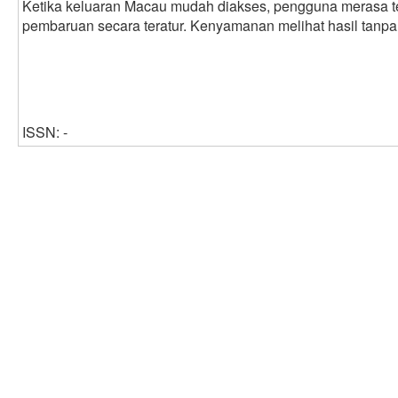
Ketika keluaran Macau mudah diakses, pengguna merasa t
pembaruan secara teratur. Kenyamanan melihat hasil tanpa
ISSN: -