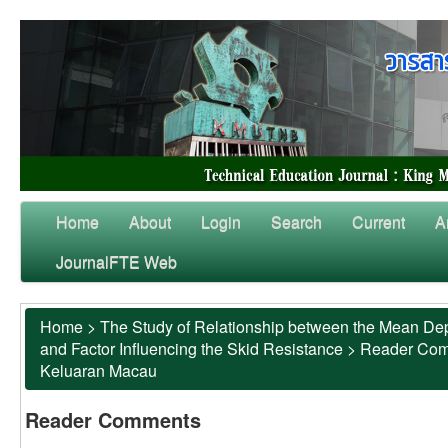
Home
About
Login
Search
Current
A
JournalFTE Web
Home
>
The Study of Relationship between the Mean Dep
and Factor Influencing the Skid Resistance
>
Reader Co
Keluaran Macau
Reader Comments