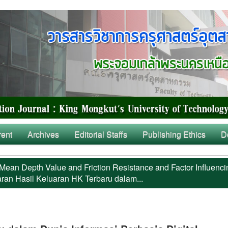
rent
Archives
Editorial Staffs
Publishing Ethics
D
Mean Depth Value and Friction Resistance and Factor Influenci
ran Hasil Keluaran HK Terbaru dalam...