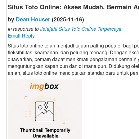
Situs Toto Online: Akses Mudah, Bermain
by
Dean Houser
(2025-11-16)
In response to
Jelajahi Situs Toto Online Terpercaya
Email Reply
Situs toto online telah menjadi tujuan paling populer bagi 
fleksibilitas, keamanan, dan peluang menang. Dengan aks
ditawarkan, pemain dapat menikmati pengalaman bermai
menguntungkan kapan pun dan di mana pun. Didukung oleh
aman, situs toto online menciptakan standar baru untuk perma