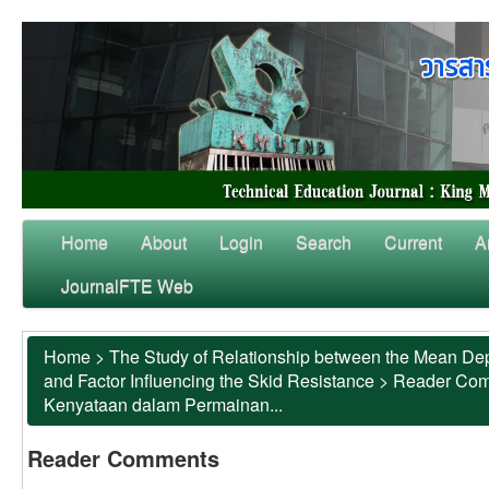
Home
About
Login
Search
Current
A
JournalFTE Web
Home
>
The Study of Relationship between the Mean Dep
and Factor Influencing the Skid Resistance
>
Reader Co
Kenyataan dalam Permainan...
Reader Comments