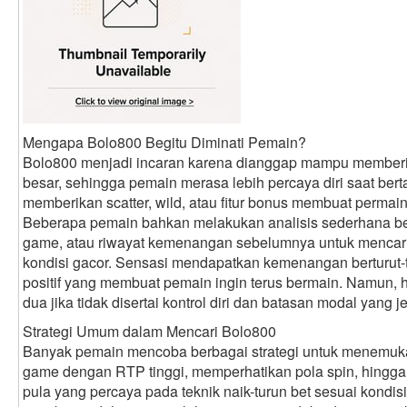
Mengapa Bolo800 Begitu Diminati Pemain?
Bolo800 menjadi incaran karena dianggap mampu memberi
besar, sehingga pemain merasa lebih percaya diri saat bertar
memberikan scatter, wild, atau fitur bonus membuat permaina
Beberapa pemain bahkan melakukan analisis sederhana be
game, atau riwayat kemenangan sebelumnya untuk mencari
kondisi gacor. Sensasi mendapatkan kemenangan berturut-t
positif yang membuat pemain ingin terus bermain. Namun, h
dua jika tidak disertai kontrol diri dan batasan modal yang je
Strategi Umum dalam Mencari Bolo800
Banyak pemain mencoba berbagai strategi untuk menemu
game dengan RTP tinggi, memperhatikan pola spin, hingg
pula yang percaya pada teknik naik-turun bet sesuai kondisi