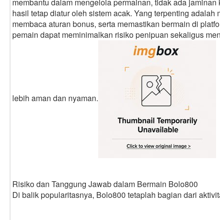
membantu dalam mengelola permainan, tidak ada jaminan
hasil tetap diatur oleh sistem acak. Yang terpenting ada
membaca aturan bonus, serta memastikan bermain di platfo
pemain dapat meminimalkan risiko penipuan sekaligus me
lebih aman dan nyaman.
Risiko dan Tanggung Jawab dalam Bermain Bolo800
Di balik popularitasnya, Bolo800 tetaplah bagian dari aktivit