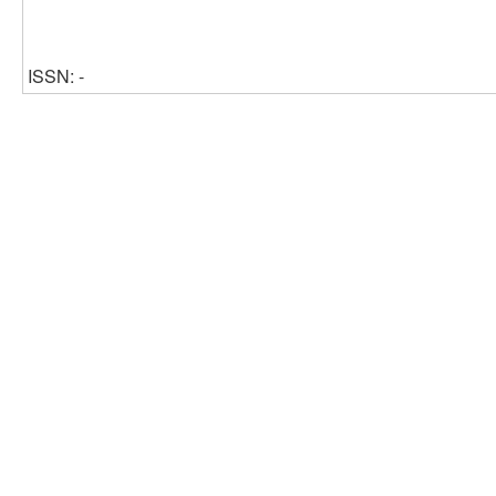
ISSN: -