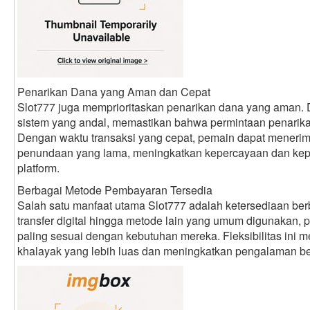
Penarikan Dana yang Aman dan Cepat
Slot777 juga memprioritaskan penarikan dana yang aman. 
sistem yang andal, memastikan bahwa permintaan penarika
Dengan waktu transaksi yang cepat, pemain dapat mener
penundaan yang lama, meningkatkan kepercayaan dan kep
platform.
Berbagai Metode Pembayaran Tersedia
Salah satu manfaat utama Slot777 adalah ketersediaan ber
transfer digital hingga metode lain yang umum digunakan, 
paling sesuai dengan kebutuhan mereka. Fleksibilitas ini 
khalayak yang lebih luas dan meningkatkan pengalaman b