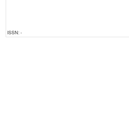
ISSN: -