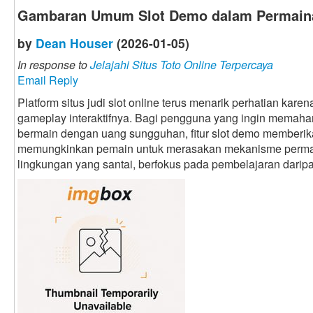
Gambaran Umum Slot Demo dalam Permain
by
Dean Houser
(2026-01-05)
In response to
Jelajahi Situs Toto Online Terpercaya
Email Reply
Platform situs judi slot online terus menarik perhatian kar
gameplay interaktifnya. Bagi pengguna yang ingin memaha
bermain dengan uang sungguhan, fitur slot demo memberika
memungkinkan pemain untuk merasakan mekanisme permain
lingkungan yang santai, berfokus pada pembelajaran daripa