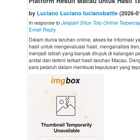
Platform Result Macau untuk Hasil T
by
Luciano Luciano lucianobattle
(2026-0
In response to
Jelajahi Situs Toto Online Terperca
Email Reply
Dalam dunia taruhan online, akses ke informasi 
hasil untuk mengevaluasi hasil, menganalisis tr
menjadi istilah yang banyak dirujuk di kalangan 
andal dan terkini terkait hasil taruhan Macau. D
para petaruh dalam membuat keputusan yang tepa