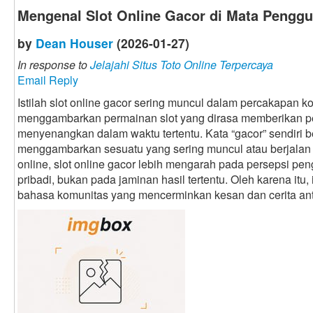
Mengenal Slot Online Gacor di Mata Pengg
by
Dean Houser
(2026-01-27)
In response to
Jelajahi Situs Toto Online Terpercaya
Email Reply
Istilah slot online gacor sering muncul dalam percakapan ko
menggambarkan permainan slot yang dirasa memberikan pe
menyenangkan dalam waktu tertentu. Kata “gacor” sendiri b
menggambarkan sesuatu yang sering muncul atau berjalan 
online, slot online gacor lebih mengarah pada persepsi 
pribadi, bukan pada jaminan hasil tertentu. Oleh karena itu,
bahasa komunitas yang mencerminkan kesan dan cerita an