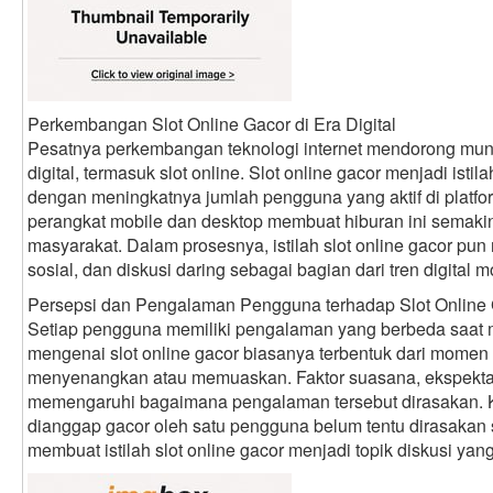
Perkembangan Slot Online Gacor di Era Digital
Pesatnya perkembangan teknologi internet mendorong mun
digital, termasuk slot online. Slot online gacor menjadi isti
dengan meningkatnya jumlah pengguna yang aktif di platfo
perangkat mobile dan desktop membuat hiburan ini semaki
masyarakat. Dalam prosesnya, istilah slot online gacor pun
sosial, dan diskusi daring sebagai bagian dari tren digital 
Persepsi dan Pengalaman Pengguna terhadap Slot Online
Setiap pengguna memiliki pengalaman yang berbeda saat me
mengenai slot online gacor biasanya terbentuk dari momen 
menyenangkan atau memuaskan. Faktor suasana, ekspektas
memengaruhi bagaimana pengalaman tersebut dirasakan. Kar
dianggap gacor oleh satu pengguna belum tentu dirasakan 
membuat istilah slot online gacor menjadi topik diskusi ya