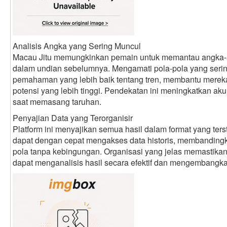
Analisis Angka yang Sering Muncul
Macau Jitu memungkinkan pemain untuk memantau angka-a
dalam undian sebelumnya. Mengamati pola-pola yang seri
pemahaman yang lebih baik tentang tren, membantu merek
potensi yang lebih tinggi. Pendekatan ini meningkatkan ak
saat memasang taruhan.
Penyajian Data yang Terorganisir
Platform ini menyajikan semua hasil dalam format yang ter
dapat dengan cepat mengakses data historis, membandingka
pola tanpa kebingungan. Organisasi yang jelas memastik
dapat menganalisis hasil secara efektif dan mengembangkan