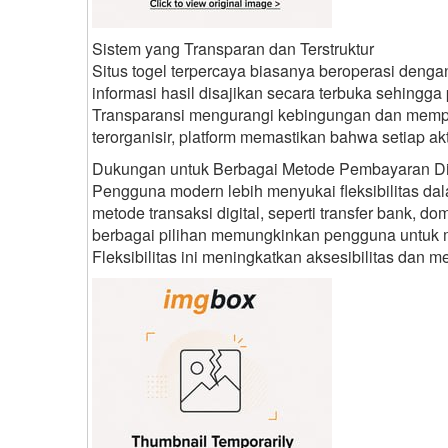
Sistem yang Transparan dan Terstruktur
Situs togel terpercaya biasanya beroperasi dengan
informasi hasil disajikan secara terbuka sehing
Transparansi mengurangi kebingungan dan mem
terorganisir, platform memastikan bahwa setiap ak
Dukungan untuk Berbagai Metode Pembayaran Di
Pengguna modern lebih menyukai fleksibilitas da
metode transaksi digital, seperti transfer bank, 
berbagai pilihan memungkinkan pengguna untuk m
Fleksibilitas ini meningkatkan aksesibilitas dan 