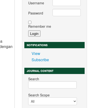
Username
Password
Remember me
as
NOTIFICATIONS
 dengan
View
Subscribe
JOURNAL CONTENT
Search
Search Scope