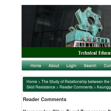
Home
About
Login
Search
Cur
Home
>
The Study of Relationship between the 
Skid Resistance
>
Reader Comments
>
Keunggu
Reader Comments