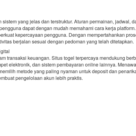
 sistem yang jelas dan terstruktur. Aturan permainan, jadwal, d
ga pengguna dapat dengan mudah memahami cara kerja platform.
perkuat kepercayaan pengguna. Dengan mempertahankan pros
tivitas berjalan sesuai dengan pedoman yang telah ditetapkan.
gital
lam transaksi keuangan. Situs togel terpercaya mendukung ber
dompet elektronik, dan sistem pembayaran online lainnya. Menaw
emilih metode yang paling nyaman untuk deposit dan penarik
membuat pengelolaan akun lebih praktis.