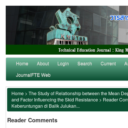
Home
About
Login
Search
Current
A
JournalFTE Web
Home
>
The Study of Relationship between the Mean Dep
and Factor Influencing the Skid Resistance
>
Reader Co
Keberuntungan di Balik Julukan...
Reader Comments