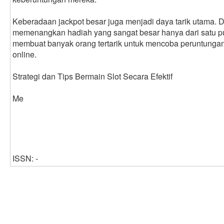
Keberadaan jackpot besar juga menjadi daya tarik utama.
memenangkan hadiah yang sangat besar hanya dari satu pu
membuat banyak orang tertarik untuk mencoba peruntunga
online.
Strategi dan Tips Bermain Slot Secara Efektif
Me
ISSN: -