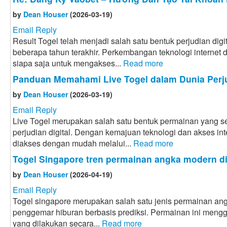
by
Dean Houser
(2026-03-19)
Email Reply
Result Togel telah menjadi salah satu bentuk perjudian digi
beberapa tahun terakhir. Perkembangan teknologi interne
siapa saja untuk mengakses...
Read more
Panduan Memahami Live Togel dalam Dunia Perj
by
Dean Houser
(2026-03-19)
Email Reply
Live Togel merupakan salah satu bentuk permainan yang s
perjudian digital. Dengan kemajuan teknologi dan akses int
diakses dengan mudah melalui...
Read more
Togel Singapore tren permainan angka modern di 
by
Dean Houser
(2026-04-19)
Email Reply
Togel singapore merupakan salah satu jenis permainan ang
penggemar hiburan berbasis prediksi. Permainan ini men
yang dilakukan secara...
Read more