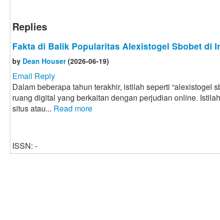
Replies
Fakta di Balik Popularitas Alexistogel Sbobet di I
by
Dean Houser
(2026-06-19)
Email Reply
Dalam beberapa tahun terakhir, istilah seperti “alexistogel 
ruang digital yang berkaitan dengan perjudian online. Isti
situs atau...
Read more
ISSN: -