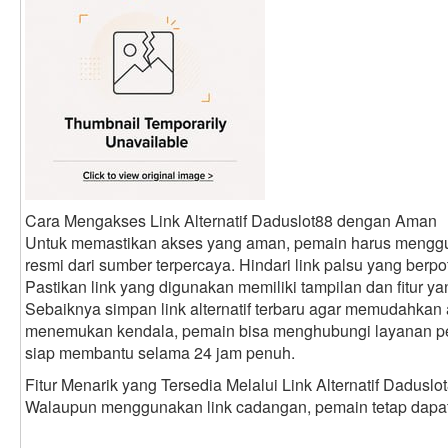
Cara Mengakses Link Alternatif Daduslot88 dengan Aman
Untuk memastikan akses yang aman, pemain harus menggun
resmi dari sumber terpercaya. Hindari link palsu yang berp
Pastikan link yang digunakan memiliki tampilan dan fitur ya
Sebaiknya simpan link alternatif terbaru agar memudahkan 
menemukan kendala, pemain bisa menghubungi layanan pe
siap membantu selama 24 jam penuh.
Fitur Menarik yang Tersedia Melalui Link Alternatif Daduslo
Walaupun menggunakan link cadangan, pemain tetap dapa