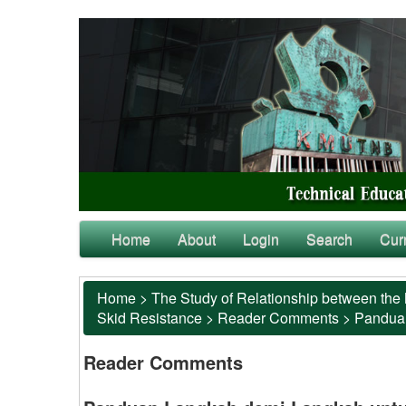
Home
About
Login
Search
Cur
Home
>
The Study of Relationship between the 
Skid Resistance
>
Reader Comments
>
Panduan
Reader Comments