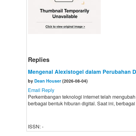
Replies
Mengenal Alexistogel dalam Perubahan Du
by
Dean Houser
(2026-08-04)
Email Reply
Perkembangan teknologi internet telah mengubah
berbagai bentuk hiburan digital. Saat ini, berbaga
ISSN: -