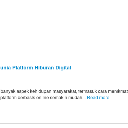
nia Platform Hiburan Digital
 banyak aspek kehidupan masyarakat, termasuk cara menikmat
i platform berbasis online semakin mudah...
Read more