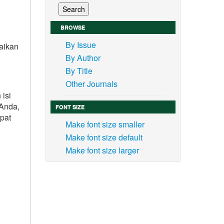
BROWSE
By Issue
aikan
By Author
By Title
Other Journals
 isi
 Anda,
FONT SIZE
pat
Make font size smaller
Make font size default
Make font size larger