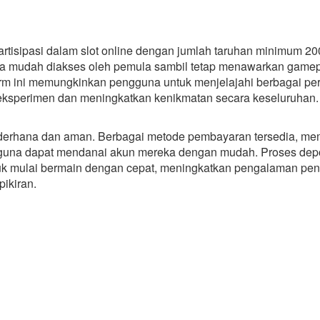
tisipasi dalam slot online dengan jumlah taruhan minimum 20
a mudah diakses oleh pemula sambil tetap menawarkan game
rm ini memungkinkan pengguna untuk menjelajahi berbagai pe
ng eksperimen dan meningkatkan kenikmatan secara keseluruhan.
derhana dan aman. Berbagai metode pembayaran tersedia, m
guna dapat mendanai akun mereka dengan mudah. Proses depo
uk mulai bermain dengan cepat, meningkatkan pengalaman pe
ikiran.