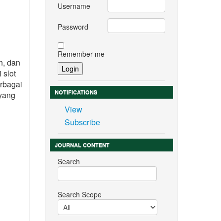
Username
Password
Remember me
n, dan
 slot
rbagai
NOTIFICATIONS
yang
View
Subscribe
JOURNAL CONTENT
Search
Search Scope