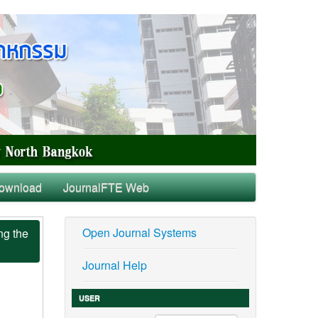
ownload
JournalFTE Web
Open Journal Systems
ng the
Journal Help
USER